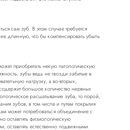
ся сам зуб. В этом случае требуется
лее длинную, что бы компенсировать убыль
 может приобретать некую патологическую
жность, зубы ведь не гвозди забитые в
ательную нагрузку, а во-вторых,
и содержит большое количество нервных
ологическое расшатывание зуба, то порой,
ния зубов, в том числе и путем покрытия
ам может потребоваться объединение с
но оставлять физиологическую
и, оставлять естественно подвижными.