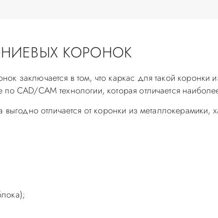
ОНИЕВЫХ КОРОНОК
ок заключается в том, что каркас для такой коронки и
 по CAD/CAM технологии, которая отличается наиболее
а выгодно отличается от коронки из металлокерамики,
блока);