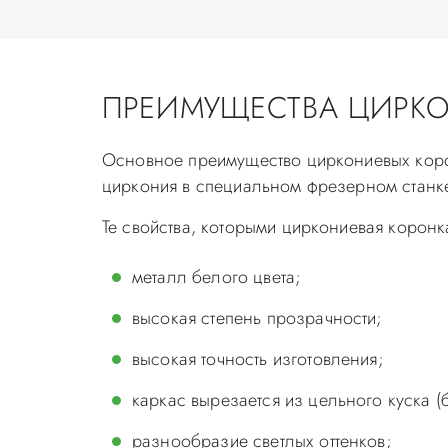
ПРЕИМУЩЕСТВА ЦИРК
Основное преимущество циркониевых корон
циркония в специальном фрезерном станке
Те свойства, которыми циркониевая коронк
металл белого цвета;
высокая степень прозрачности;
высокая точность изготовления;
каркас вырезается из цельного куска (
разнообразие светлых оттенков;