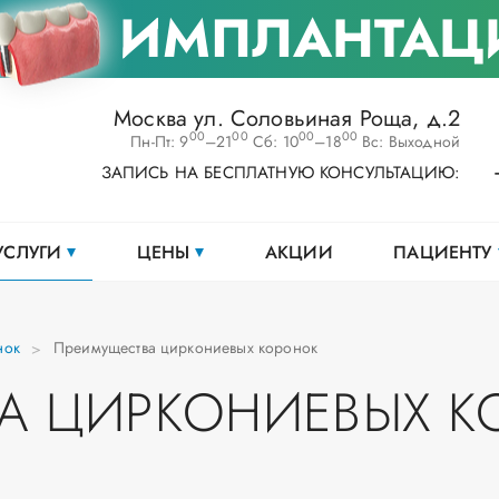
ИМПЛАНТАЦ
Москва ул. Соловьиная Роща, д.2
00
00
00
00
Пн-Пт: 9
–21
Сб: 10
–18
Вс: Выходной
ЗАПИСЬ НА БЕСПЛАТНУЮ КОНСУЛЬТАЦИЮ:
УСЛУГИ
ЦЕНЫ
АКЦИИ
ПАЦИЕНТУ
нок
Преимущества циркониевых коронок
А ЦИРКОНИЕВЫХ К