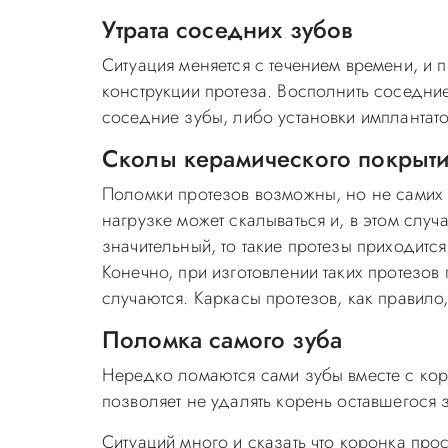
Утрата соседних зубов
Ситуация меняется с течением времени, и 
конструкции протеза. Восполнить соседни
соседние зубы, либо установки имплантат
Сколы керамического покрыт
Поломки протезов возможны, но не самих 
нагрузке может скалываться и, в этом случ
значительный, то такие протезы приходится
Конечно, при изготовлении таких протезов
случаются. Каркасы протезов, как правило
Поломка самого зуба
Нередко ломаются сами зубы вместе с кор
позволяет не удалять корень оставшегося 
Ситуаций много и сказать что коронка просл