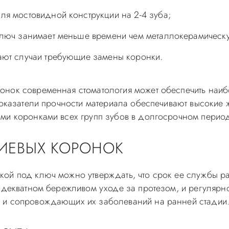
ля мостовидной конструкции на 2-4 зуба;
ключ занимает меньше времени чем металлокерамическ
ают случаи требующие замены коронки.
онок современная стоматология может обеспечить наиб
показатели прочности материала обеспечивают высокие ж
ыми коронками всех групп зубов в долгосрочном перио
ИЕВЫХ КОРОНОК
ой под ключ можно утверждать, что срок ее службы р
 адекватном бережливом уходе за протезом, и регуляр
 и сопровождающих их заболеваний на ранней стадии