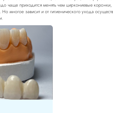
о чаще приходится менять чем циркониевые коронки, пр
м. Но многое зависит и от гигиенического ухода осуществ
и.