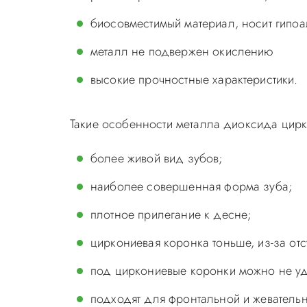
биосовместимый материал, носит гипоа
металл не подвержен окислению
высокие прочностные характеристики.
Такие особенности металла диоксида цир
более живой вид зубов;
наиболее совершенная форма зуба;
плотное прилегание к десне;
циркониевая коронка тоньше, из-за от
под циркониевые коронки можно не уда
подходят для фронтальной и жевательн