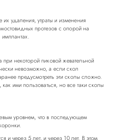
е их удаления, утраты и изменения
 мостовидных протезов с опорой на
 имплантах.
а при некоторой пиковой жевательной
тически невозможно, а если скол
заранее предусмотреть эти сколы сложно.
 как ими пользоваться, но все таки сколы
невым уровнем, что в последующем
коронки.
я и через 5 лет, и через 10 лет. В этом