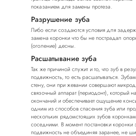
показанием для замены протеза.
Разрушение зуба
Либо если создаются условия для задержки
замена коронки что бы не пострадал опор
(оголение) десны.
Расшатывание зуба
Так же причиной служит и то, что зуб в ре
подвижность, то есть расшатываться. Зуба
стену, они при жевании совершают микродв
связочный аппарат (периодонт), который 
окончаний и обеспечивает ощущение конси
одним из способов спасения зуба или прод
нескольких рядомстоящих зубов коронкам
соседними. В момент постановки коронки 
подвижность не объединяя заранее, не шин