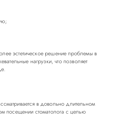
ую;
олее эстетическое решение проблемы в
евательные нагрузки, что позволяет
де.
ассматривается в довольно длительном
ном посещении стоматолога с целью
.