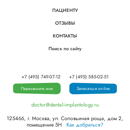
ПАЦИЕНТУ
ОТЗЫВЫ
КОНТАКТЫ
Поиск по сайту
+7 (495) 749-07-12
+7 (495) 585-02-51
Перезвоните мне
Записаться on-line
doctor@dental-implantology.ru
125466
, г.
Москва
,
ул. Соловьиная роща, дом 2,
помещение 5Н
Как добраться?