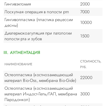
Гингивэктомия
2000
Лоскутная операция в полости ртп
7000
Гингивопластика (пластика рецессии
10000
десны)
Диатермокоагуляция при патологии
1500
полости рта и зубов
III. АУГМЕНТАЦИЯ
СТОИМОСТЬ,
НАИМЕНОВАНИЕ
РУБ.
Остеопластика (костнозамещающий
22000
материал Bio-Oss, мембрана Bio-Gide)
Остеопластика (костнозамещающий
материал Индост-Гель/ГАП, мембрана
3000
Пародонкол)