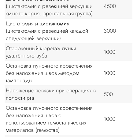
(цистэктомия с резекцией верхушки
4500
одного корня, фронтальная группа)
Цистотомия и
цистэктомия
(цистэктомия с резекцией каждой
3000
следующей верхушки)
Отсроченный кюретаж лунки
1000
удалённого зуба
Остановка луночного кровотечения
без наложения швов методом
1000
тампонады
Наложение повязки при операциях в
500
полости рта
Остановка луночного кровотечения
без наложения швов с
1000
использованием гемостатических
материалов (гемостаз)