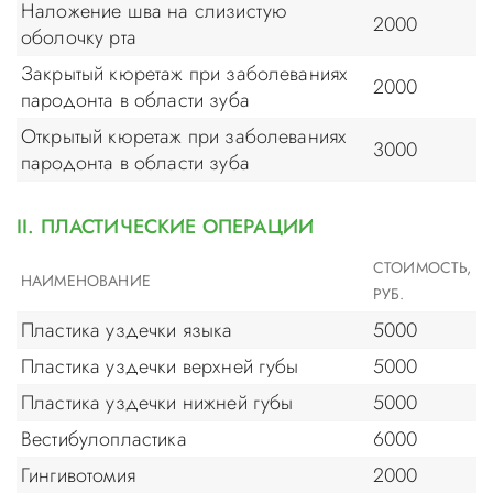
Наложение шва на слизистую
2000
оболочку рта
Закрытый кюретаж при заболеваниях
2000
пародонта в области зуба
Открытый кюретаж при заболеваниях
3000
пародонта в области зуба
II. ПЛАСТИЧЕСКИЕ ОПЕРАЦИИ
СТОИМОСТЬ,
НАИМЕНОВАНИЕ
РУБ.
Пластика уздечки языка
5000
Пластика уздечки верхней губы
5000
Пластика уздечки нижней губы
5000
Вестибулопластика
6000
Гингивотомия
2000