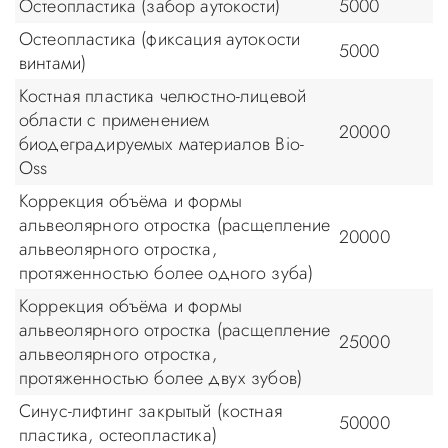
Остеопластика (забор аутокости)
5000
Остеопластика (фиксация аутокости
5000
винтами)
Костная пластика челюстно-лицевой
области с применением
20000
биодеградируемых материалов Bio-
Oss
Коррекция объёма и формы
альвеолярного отростка (расщепление
20000
альвеолярного отростка,
протяженностью более одного зуба)
Коррекция объёма и формы
альвеолярного отростка (расщепление
25000
альвеолярного отростка,
протяженностью более двух зубов)
Синус-лифтинг закрытый (костная
50000
пластика, остеопластика)