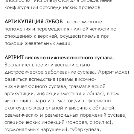
плоскостях. Используются для определения
конфигурации ортопедических протезов.
АРТИКУЛЯЦИЯ ЗУБОВ
- всевозможные
положения и перемещения нижней челюсти по
отношению к верхней, осуществляемые при
помощи жевательных мышц.
АРТРИТ височно-нижнечелюстного сустава.
Воспалительное или воспалительно-
дистрофическое заболевание сустава. Артрит может
развиться вследствие травмы височно-
нижнечелюстного сустава, травматической
артикуляции, инфекции (местная и общая), в том
числе отита, паротита, мастоидита, флегмоны
околоушно-жевательной и височных областей,
ревматических и ревматоидных поражений сустава,
специфических инфекций (гонорея, сифилис),
гормональных нарушений, туберкулеза,