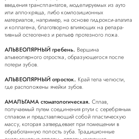
введения трансплантатов, моделируемых из ауто
или алло-хряща, либо композиционных
материалов, например, на основе гидрокси-апатита
и коллагена, благотворно влияющих на репара-
тивный остеогенез и рельеф протезного ложа.
АЛЬВЕОЛЯРНЫЙ гребень.
Вершина
альвеолярного отростка, образующегося после
потери зубов.
АЛЬВЕОЛЯРНЫЙ отросток.
Край тела челюсти,
где расположены ячейки зубов.
АМАЛЬГАМА стоматологическая.
Сплав,
получаемый путем соединения ртути с серебряным
сплавом и представляющий собой пластическую
массу, которая затвердевает при помещении в
обработанную полость зуба. Традиционные