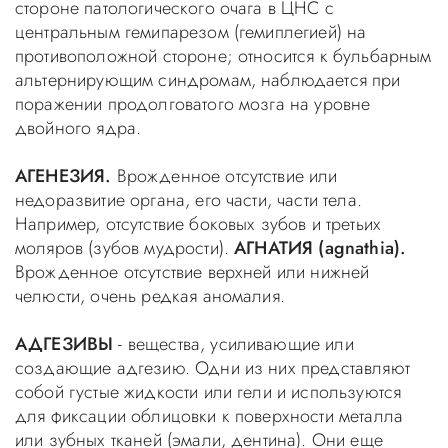
стороне патологического очага в ЦНС с
центральным гемипарезом (гемиплегией) на
противоположной стороне; относится к бульбарным
альтернирующим синдромам, наблюдается при
поражении продолговатого мозга на уровне
двойного ядра.
АГЕНЕЗИЯ.
Врожденное отсутствие или
недоразвитие органа, его части, части тела.
Например, отсутствие боковых зубов и третьих
моляров (зубов мудрости).
АГНАТИЯ (agnathia).
Врожденное отсутствие верхней или нижней
челюсти, очень редкая аномалия.
АДГЕЗИВЫ
- вещества, усиливающие или
создающие адгезию. Одни из них представляют
собой густые жидкости или гели и используются
для фиксации облицовки к поверхности металла
или зубных тканей (эмали, дентина). Они еще