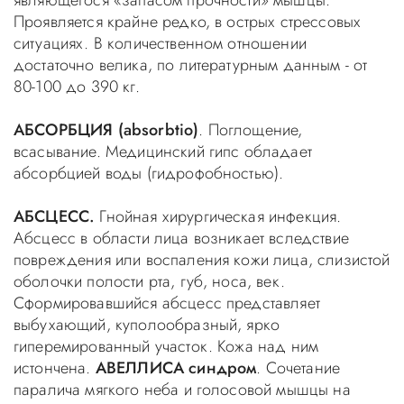
являющегося «запасом прочности» мышцы.
Проявляется крайне редко, в острых стрессовых
ситуациях. В количественном отношении
достаточно велика, по литературным данным - от
80-100 до 390 кг.
АБСОРБЦИЯ (absorbtio)
. Поглощение,
всасывание. Медицинский гипс обладает
абсорбцией воды (гидрофобностью).
АБСЦЕСС.
Гнойная хирургическая инфекция.
Абсцесс в области лица возникает вследствие
повреждения или воспаления кожи лица, слизистой
оболочки полости рта, губ, носа, век.
Сформировавшийся абсцесс представляет
выбухающий, куполообразный, ярко
гиперемированный участок. Кожа над ним
истончена.
АВЕЛЛИСА синдром
. Сочетание
паралича мягкого неба и голосовой мышцы на