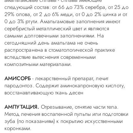
амальгамовые сплавы - сплавы имеющие
следующий состав: от 66 до 73% серебра, от 25 до
29% олова, от 2 до 6% меди, от 0 до 2% цинка и от
0 до 3% ртути. Амальгамовые заполнения имеют
серебристый металлический цвет и являются
самыми долговечными заполнениями. На
сегодняшний день амальгама не очень
распространена в стоматологической практике
вследствие вытеснения современными
композитными материалами.
АМИСОРБ
- лекарственный препарат, лечит
пародонтоз. Содержит аминокапроновую кислоту,
восстанавливающую ткань десен
АМПУТАЦИЯ.
Отрезывание, отнятие части тела.
Метод лечения воспаленной пульпы или подготовки
зуба (по показаниям) к покрытию искусственными
коронками.