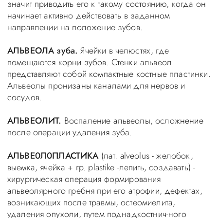
значит приводить его к такому состоянию, когда он
начинает активно действовать в заданном
направлении на положение зубов.
АЛЬВЕОЛА зуба.
Ячейки в челюстях, где
помещаются корни зубов. Стенки альвеол
представляют собой компактные костные пластинки.
Альвеолы пронизаны каналами для нервов и
сосудов.
АЛЬВЕОЛИТ.
Воспаление альвеолы, осложнение
после операции удаления зуба.
АЛЬВЕ0Л0ПЛАСТИКА
(лат. alveolus - желобок,
выемка, ячейка + гр. plastike -лепить, создавать) -
хирургическая операция формирования
альвеолярного гребня при его атрофии, дефектах,
возникающих после травмы, остеомиелита,
удаления опухоли, путем поднадкостнич-ного