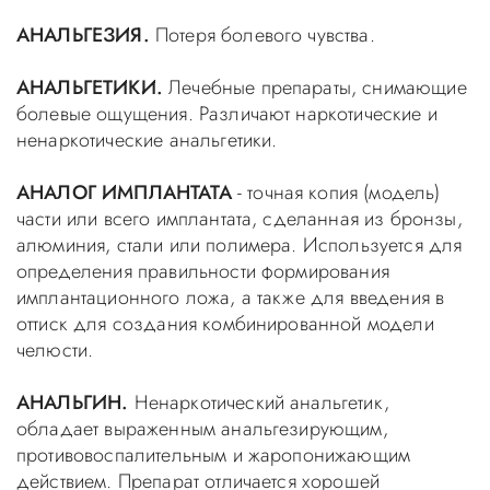
АНАЛЬГЕЗИЯ.
Потеря болевого чувства.
АНАЛЬГЕТИКИ.
Лечебные препараты, снимающие
болевые ощущения. Различают наркотические и
ненаркотические анальгетики.
АНАЛОГ ИМПЛАНТАТА
- точная копия (модель)
части или всего имплантата, сделанная из бронзы,
алюминия, стали или полимера. Используется для
определения правильности формирования
имплантационного ложа, а также для введения в
оттиск для создания комбинированной модели
челюсти.
АНАЛЬГИН.
Ненаркотический анальгетик,
обладает выраженным анальгезирующим,
противовоспалительным и жаропонижающим
действием. Препарат отличается хорошей