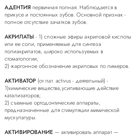
АДЕНТИЯ
первичная полная. Наблюдается в
прикусе и постоянных зубов. Основной признак -
полное отсутствие зачатков зубов.
АКРИЛАТЫ
- 1) сложные эфиры акриловой кислоты
или ее соли, применяемые для синтеза
полиакрилатов, широко используемых в
стоматологии;
2) жаргонное обозначение акриловых по лимеров.
АКТИВАТОР
(от лат. activus - деятельный) -
1)химические вещества,усиливающие действие
катализаторов;
2) съемные ортодонтические аппараты,
предназначенные для стимуляции мимической
мускулатуры.
АКТИВИРОВАНИЕ
— активировать аппарат —