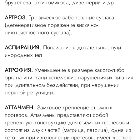
бруцелеза, актиномикоза, дизентерии и др.
АРТРОЗ.
Трофическое заболевание сустава,
(дегенеративное поражение височно-
нижнечелюстного сустава).
АСПИРАЦИЯ.
Попадание в дыхательные пути
инородных тел.
АТРОФИЯ.
Уменьшение в размере какого-либо
органа или ткани вследствие нарушения их питания
при длительном бездействии, при нарушении
нервной регуляции.
АТТАЧМЕН.
Замковое крепление съёмных
протезов. Аттачмены представляют собой
крепежную конструкцию для съемных протезов и
состоят из двух частей (матрица, патрица), одна из
которых при изготовлении протезов, имеет жесткое