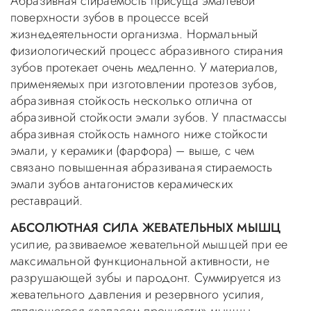
Абразивная стираемость присуща эмалевой
поверхности зубов в процессе всей
жизнедеятельности организма. Нормальный
физиологический процесс абразивного стирания
зубов протекает очень медленно. У материалов,
применяемых при изготовлении протезов зубов,
абразивная стойкость несколько отлична от
абразивной стойкости эмали зубов. У пластмассы
абразивная стойкость намного ниже стойкости
эмали, у керамики (фарфора) – выше, с чем
связано повышенная абразиваная стираемость
эмали зубов антагонистов керамических
реставраций.
АБСОЛЮТНАЯ СИЛА ЖЕВАТЕЛЬНЫХ МЫШЦ
усилие, развиваемое жевательной мышцей при ее
максимальной функциональной активности, не
разрушающей зубы и пародонт. Суммируется из
жевательного давления и резервного усилия,