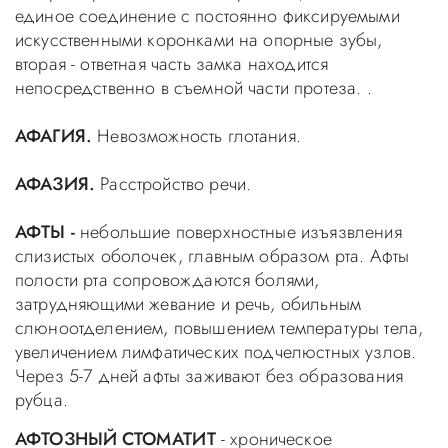
единое соединение с постоянно фиксируемыми
искусственными коронками на опорные зубы,
вторая - ответная часть замка находится
непосредственно в съемной части протеза. .
АФАГИЯ.
Невозможность глотания.
АФАЗИЯ.
Расстройство речи.
АФТЫ -
небольшие поверхностные изъязвления
слизистых оболочек, главным образом рта. Афты
полости рта сопровождаются болями,
затрудняющими жевание и речь, обильным
слюноотделением, повышением температуры тела,
увеличением лимфатических подчелюстных узлов.
Через 5-7 дней афты заживают без образования
рубца.
АФТОЗНЫЙ СТОМАТИТ
- хроническое