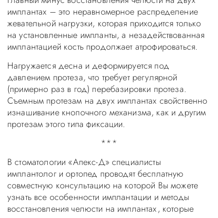
Главный минус восстановления челюсти на двух
имплантах – это неравномерное распределение
жевательной нагрузки, которая приходится только
на установленные импланты, а незадействованная
имплантацией кость продолжает атрофироваться.
Нагружается десна и деформируется под
давлением протеза, что требует регулярной
(примерно раз в год) перебазировки протеза.
Съемным протезам на двух имплантах свойственно
изнашивание кнопочного механизма, как и другим
протезам этого типа фиксации.
***
В стоматологии «Апекс-Д» специалисты
имплантолог и ортопед проводят бесплатную
совместную консультацию на которой Вы можете
узнать все особенности имплантации и методы
восстановления челюсти на имплантах, которые