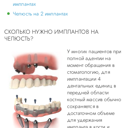
имплантах
Челюсть на 2 имплантах
СКОЛЬКО НУЖНО ИМПЛАНТОВ НА
ЧЕЛЮСТЬ?
У многих пациен
тов при
полной адентии на
момент обращения в
стоматологию, для
имплантации 4
дентальных единиц в
передней области
костный массив обычно
сохраняется в
достаточном объеме
для удержания
импланта в кости и