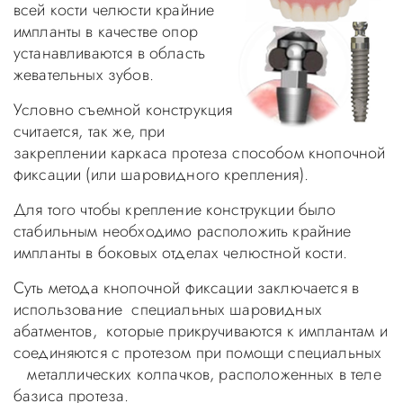
всей кости челюсти крайние
импланты в качестве опор
устанавливаются в область
жевательных зубов.
Условно съемной конструкция
считается, так же, при
закреплении каркаса протеза способом кнопочной
фиксации (или шаровидного крепления).
Для того чтобы крепление конструкции было
стабильным необходимо расположить крайние
импланты в боковых отделах челюстной кости.
Суть метода кнопочной фиксации заключается в
использование специальных шаровидных
абатментов, которые прикручиваются к имплантам и
соединяются с протезом при помощи специальных
металлических колпачков, расположенных в теле
базиса протеза.