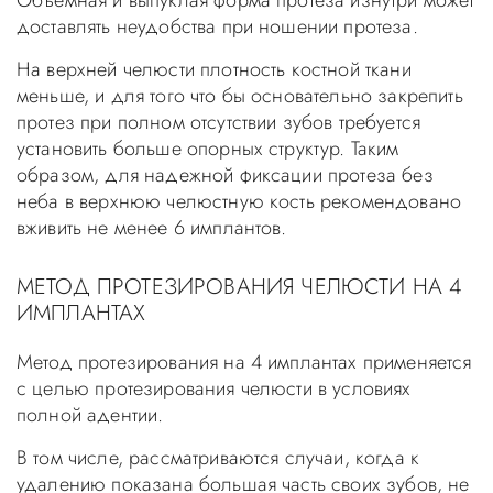
Объемная и выпуклая форма протеза изнутри может
доставлять неудобства при ношении протеза.
На верхней челюсти плотность костной ткани
меньше, и для того что бы основательно закрепить
протез при полном отсутствии зубов требуется
установить больше опорных структур. Таким
образом, для надежной фиксации протеза без
неба в верхнюю челюстную кость рекомендовано
вживить не менее 6 имплантов.
МЕТОД ПРОТЕЗИРОВАНИЯ ЧЕЛЮСТИ НА 4
ИМПЛАНТАХ
Метод протезирования на 4 имплантах применяется
с целью протезирования челюсти в условиях
полной адентии.
В том числе, рассматриваются случаи, когда к
удалению показана большая часть своих зубов, не