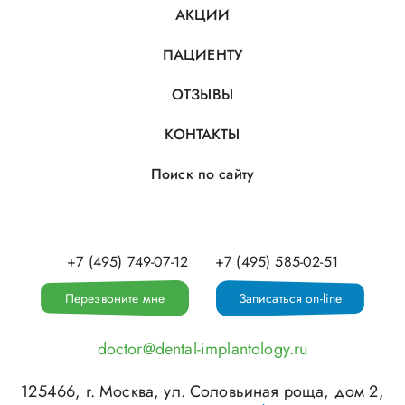
АКЦИИ
ПАЦИЕНТУ
ОТЗЫВЫ
КОНТАКТЫ
Поиск по сайту
+7 (495) 749-07-12
+7 (495) 585-02-51
Перезвоните мне
Записаться on-line
doctor@dental-implantology.ru
125466
, г.
Москва
,
ул. Соловьиная роща, дом 2,