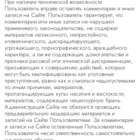
При наличии технической возможности
Пользователь вправе оставлять комментарии и иные
записи на Сайте. Пользователь гарантирует, что
комментарии или иные записи не нарушают
применимого законодательства, не содержат
материалов незаконного, непристойного,
клеветнического, дискредитирующего,
угрожающего, порнографического, враждебного
характера, а также содержащих домогательства и
признаки расовой или этнической дискриминации,
призывающих к совершению действий, которые
могут быть квалифицированы как уголовные
преступления, равно как и считаться недопустимыми
по иным причинам, материалов,
пропагандирующих культ насилия и жестокости,
материалов, содержащих нецензурную брань.
Администрация Сайта не обязуется проводить
предварительную модерацию материалов и
записей на Сайте Пользователями. За комментарии
и записи на Сайте оставленные Пользователем,
Пользователь несет ответственность самостоятельно
и в полном объеме.